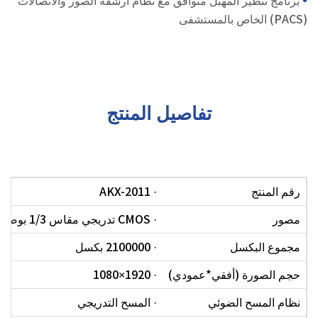
برنامج تنظير المهبل متوافق مع نظام أرشفة الصور والاتصالات
(PACS) الخاص بالمستشفى
تفاصيل المنتج
رقم المنتج
· AKX-2011
مصور
· CMOS تدريجي مقاس 1/3 بوصة
مجموع البكسل
· 2100000 بكسل
حجم الصورة (أفقي*عمودي)
· 1920×1080
نظام المسح الضوئي
· المسح التدريجي