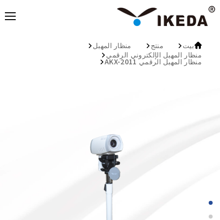
منتج
منظار المهبل
بيت
منظار المهبل الإلكتروني الرقمي
منظار المهبل الرقمي AKX-2011