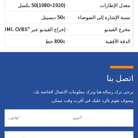
معدل الإطارات
· (1920×1080)50 بكسل
نسبة الإشارة إلى الضوضاء
· ≥50 ديسيبل
مخرج الفيديو
· إخراج الفيديو عبر "SDI، HDMI، CVBS"
الدقة الأفقية
· ≥800 خط
اتصل بنا
يرجى ترك رسالة هنا وترك معلومات الاتصال الخاصة بك،
وسوف نقوم بالرد عليك في أقرب وقت ممكن.
*
اسم:
*
هاتف: